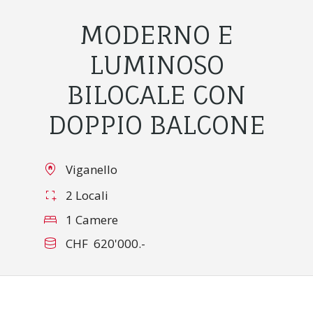
MODERNO E
LUMINOSO
BILOCALE CON
DOPPIO BALCONE
Viganello
2 Locali
1 Camere
CHF 620'000.-