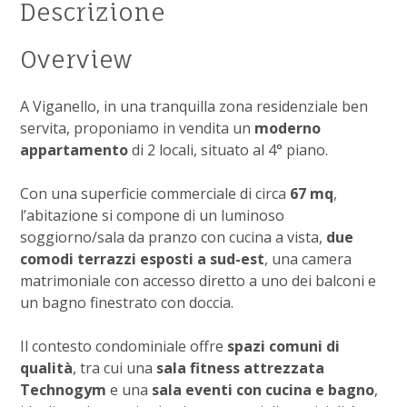
Descrizione
Overview
A Viganello, in una tranquilla zona residenziale ben
servita, proponiamo in vendita un
moderno
appartamento
di 2 locali, situato al 4° piano.
Con una superficie commerciale di circa
67 mq
,
l’abitazione si compone di un luminoso
soggiorno/sala da pranzo con cucina a vista,
due
comodi terrazzi esposti a sud-est
, una camera
matrimoniale con accesso diretto a uno dei balconi e
un bagno finestrato con doccia.
Il contesto condominiale offre
spazi comuni di
qualità
, tra cui una
sala fitness attrezzata
Technogym
e una
sala eventi con cucina e bagno
,