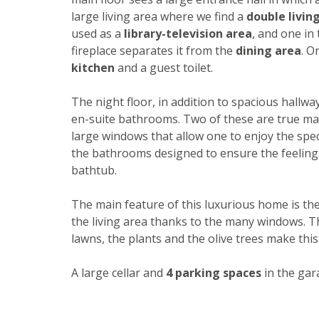
large living area where we find a
double livin
used as a
library-television area
, and one in
fireplace separates it from the
dining area
. O
kitchen
and a guest toilet.
The night floor, in addition to spacious hallwa
en-suite bathrooms. Two of these are true m
large windows that allow one to enjoy the spec
the bathrooms designed to ensure the feeling
bathtub.
The main feature of this luxurious home is th
the living area thanks to the many windows. 
lawns, the plants and the olive trees make this
A large cellar and
4 parking spaces
in the gar