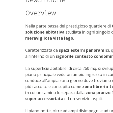
Overview
Nella parte bassa del prestigioso quartiere di
soluzione abitativa
studiata in ogni singolo d
meravigliosa vista lago
.
Caratterizzata da
spazi esterni panoramici
, 
all’interno di un
signorile contesto condomin
La superficie abitabile, di circa 260 mq, si svil
piano principale vede un ampio ingresso in cui
conduce all’ampia zona giorno dove troviamo
più raccolto e concepito come
zona libreria-t
i
n cui un camino lo separa dalla
zona pranzo
.
super accessoriata
ed un servizio ospiti.
Il piano notte, oltre ad ampi disimpegni e ad u