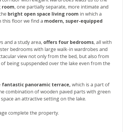
g room
, one partially separate, more intimate and
 the
bright open space living room
in which a
n this floor we find a
modern, super-equipped
ys and a study area,
offers four bedrooms
, all with
aster bedrooms with large walk-in wardrobes and
tacular view not only from the bed, but also from
 of being supspended over the lake even from the
e
fantastic panoramic terrace,
which is a part of
The combination of wooden paved parts with green
 space an attractive setting on the lake.
age complete the property.