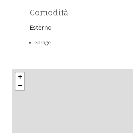
Comodità
Esterno
Garage
+
−