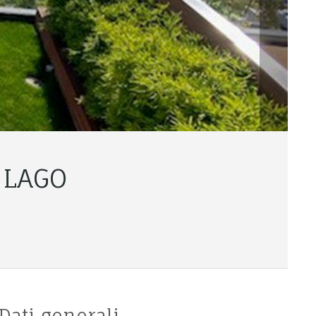
 LAGO
Dati generali