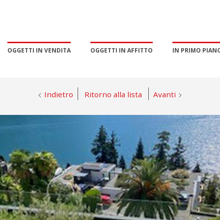
OGGETTI IN VENDITA
OGGETTI IN AFFITTO
IN PRIMO PIAN
Indietro
Ritorno alla lista
Avanti
PROMOZIONE E MARKETING
GESTIONE ESCLUSIVA