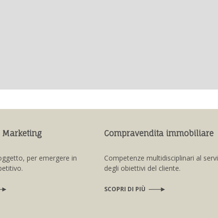
 Marketing
Compravendita immobiliare
oggetto, per emergere in
Competenze multidisciplinari al serv
titivo.
degli obiettivi del cliente.
SCOPRI DI PIÙ