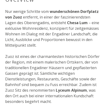
Nur wenige Schritte vom
wunderschönen Dorfplatz
von Zuoz
entfernt, in einer der faszinierendsten
Lagen des Oberengadins, entsteht
Chesa Lum
– eine
exklusive Wohnresidenz, konzipiert für zeitgemässes
Wohnen im Dialog mit der Engadiner Landschaft, die
Licht, Ausblicke und Proportionen bewusst in den
Mittelpunkt stellt.
Zuoz ist eines der charmantesten historischen Dörfer
der Region, mit einem malerischen Ortskern, der von
traditionellen Engadiner Häusern und gepflasterten
Gassen geprägt ist. Sämtliche wichtigen
Dienstleistungen, Restaurants, Geschäfte sowie der
Bahnhof sind bequem zu Fuss erreichbar. Zudem ist
Zuoz Sitz des renommierten
Lyceum Alpinum
, was
den Ort auch bei einer internationalen Kundschaft
besonders begehrt macht.