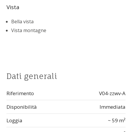
Vista
Bella vista
Vista montagne
Dati generali
Riferimento
V04-zzwv-A
Disponibilità
Immediata
Loggia
~ 59 m²