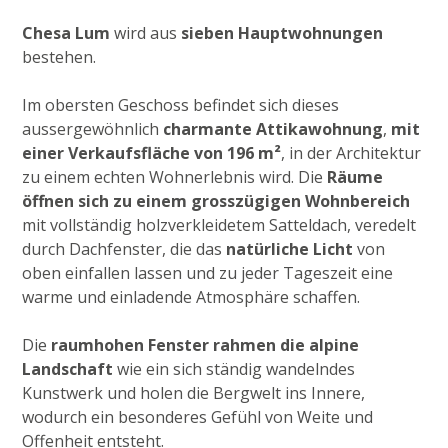
Chesa Lum
wird aus
sieben Hauptwohnungen
bestehen.
Im obersten Geschoss befindet sich dieses
aussergewöhnlich
charmante Attikawohnung
,
mit
einer Verkaufsfläche von 196 m²
, in der Architektur
zu einem echten Wohnerlebnis wird. Die
Räume
öffnen sich zu einem grosszügigen Wohnbereich
mit vollständig holzverkleidetem Satteldach, veredelt
durch Dachfenster, die das
natürliche Licht
von
oben einfallen lassen und zu jeder Tageszeit eine
warme und einladende Atmosphäre schaffen.
Die
raumhohen Fenster rahmen die alpine
Landschaft
wie ein sich ständig wandelndes
Kunstwerk und holen die Bergwelt ins Innere,
wodurch ein besonderes Gefühl von Weite und
Offenheit entsteht.