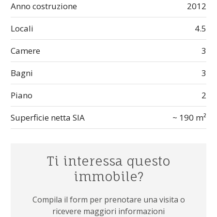
Anno costruzione
2012
Locali
4.5
Camere
3
Bagni
3
Piano
2
Superficie netta SIA
~ 190 m²
Ti interessa questo
immobile?
Compila il form per prenotare una visita o
ricevere maggiori informazioni