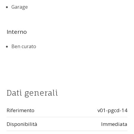
Garage
Interno
Ben curato
Dati generali
Riferimento
v01-pgcd-14
Disponibilità
Immediata