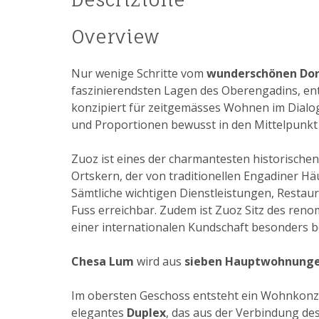
Overview
Nur wenige Schritte vom
wunderschönen Dor
faszinierendsten Lagen des Oberengadins, en
konzipiert für zeitgemässes Wohnen im Dialog 
und Proportionen bewusst in den Mittelpunkt s
Zuoz ist eines der charmantesten historische
Ortskern, der von traditionellen Engadiner Hä
Sämtliche wichtigen Dienstleistungen, Restau
Fuss erreichbar. Zudem ist Zuoz Sitz des ren
einer internationalen Kundschaft besonders 
Chesa Lum
wird aus
sieben Hauptwohnung
Im obersten Geschoss entsteht ein Wohnkonz
elegantes
Duplex
, das aus der Verbindung de