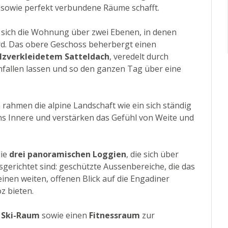
 sowie perfekt verbundene Räume schafft.
 sich die Wohnung über zwei Ebenen, in denen
rd. Das obere Geschoss beherbergt einen
lzverkleidetem Satteldach
, veredelt durch
infallen lassen und so den ganzen Tag über eine
ahmen die alpine Landschaft wie ein sich ständig
ns Innere und verstärken das Gefühl von Weite und
die
drei panoramischen Loggien
, die sich über
sgerichtet sind: geschützte Aussenbereiche, die das
nen weiten, offenen Blick auf die Engadiner
z bieten.
n
Ski-Raum
sowie einen
Fitnessraum
zur