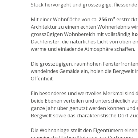
Stock hervorgeht und grosszügige, fliessende
Mit einer Wohnfläche von ca.
256 m²
erstreckt
Architektur zu einem echten Wohnerlebnis wi
grosszügigen Wohnbereich mit vollständig
ho
Dachfenster, die natürliches Licht von oben e
warme und einladende Atmosphäre schaffen.
Die grosszügigen, raumhohen Fensterfronten r
wandelndes Gemälde ein, holen die Bergwelt i
Offenheit.
Ein besonderes und wertvolles Merkmal sind 
beide Ebenen verteilen und unterschiedlich au
ganze Jahr über genutzt werden können und ei
Bergwelt sowie das charakteristische Dorf Zuo
Die Wohnanlage stellt den Eigentümern eine
gemeinschaftlichen Nutzung zur Verfügung.