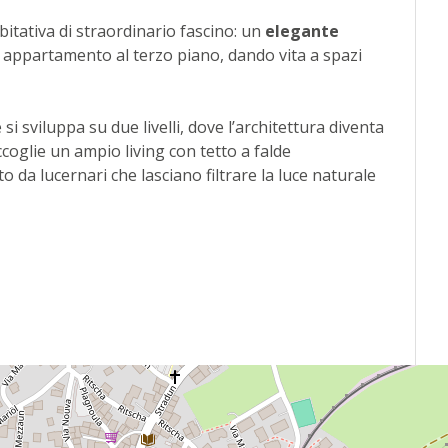
itativa di straordinario fascino: un
elegante
n appartamento al terzo piano, dando vita a spazi
e si sviluppa su due livelli, dove l’architettura diventa
ccoglie un ampio living con tetto a falde
to da lucernari che lasciano filtrare la luce naturale