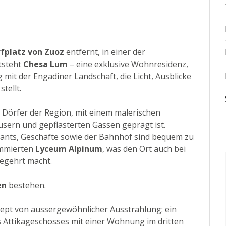
fplatz von Zuoz
entfernt, in einer der
tsteht
Chesa Lum
– eine exklusive Wohnresidenz,
mit der Engadiner Landschaft, die Licht, Ausblicke
tellt.
n Dörfer der Region, mit einem malerischen
usern und gepflasterten Gassen geprägt ist.
rants, Geschäfte sowie der Bahnhof sind bequem zu
ommierten
Lyceum Alpinum
, was den Ort auch bei
begehrt macht.
en
bestehen.
ept von aussergewöhnlicher Ausstrahlung: ein
s Attikageschosses mit einer Wohnung im dritten