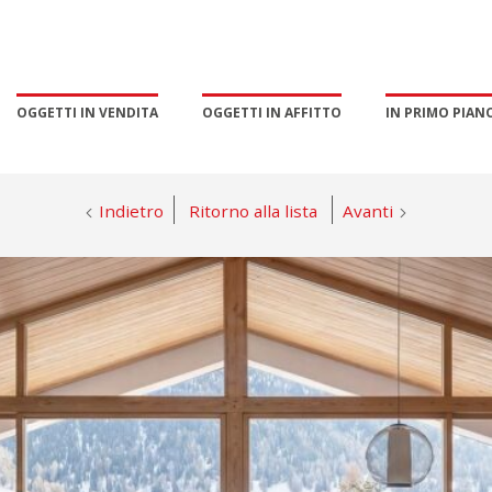
OGGETTI IN VENDITA
OGGETTI IN AFFITTO
IN PRIMO PIAN
Indietro
Ritorno alla lista
Avanti
PROMOZIONE E MARKETING
GESTIONE ESCLUSIVA