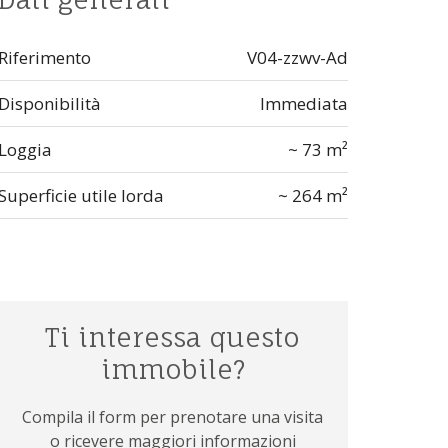
Riferimento
V04-zzwv-Ad
Disponibilità
Immediata
Loggia
~ 73 m²
Superficie utile lorda
~ 264 m²
Ti interessa questo
immobile?
Compila il form per prenotare una visita
o ricevere maggiori informazioni