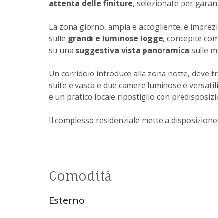
attenta delle finiture
, selezionate per garan
La zona giorno, ampia e accogliente, è imprez
sulle
grandi e luminose logge
, concepite co
su una
suggestiva vista panoramica
sulle m
Un corridoio introduce alla zona notte, dove
suite e vasca e due camere luminose e versati
e un pratico locale ripostiglio con predisposiz
Il complesso residenziale mette a disposizione
Comodità
Esterno