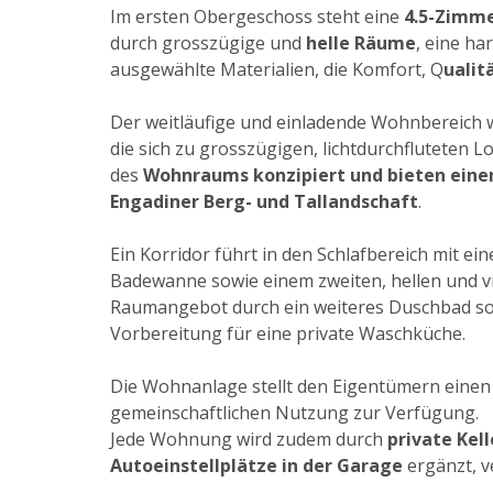
Im ersten Obergeschoss steht eine
4.5-Zimm
durch grosszügige und
helle Räume
, eine h
ausgewählte Materialien, die Komfort, Q
ualit
Der weitläufige und einladende Wohnbereich 
die sich zu grosszügigen, lichtdurchfluteten L
des
Wohnraums konzipiert und bieten einen
Engadiner Berg- und Tallandschaft
.
Ein Korridor führt in den Schlafbereich mit e
Badewanne sowie einem zweiten, hellen und vi
Raumangebot durch ein weiteres Duschbad sow
Vorbereitung für eine private Waschküche.
Die Wohnanlage stellt den Eigentümern eine
gemeinschaftlichen Nutzung zur Verfügung.
Jede Wohnung wird zudem durch
private Kell
Autoeinstellplätze in der Garage
ergänzt, v