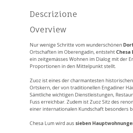
Descrizione
Overview
Nur wenige Schritte vom wunderschönen
Dor
Ortschaften im Oberengadin, entsteht
Chesa
ein zeitgemässes Wohnen im Dialog mit der Eng
Proportionen in den Mittelpunkt stellt.
Zuoz ist eines der charmantesten historische
Ortskern, der von traditionellen Engadiner Hä
Sämtliche wichtigen Dienstleistungen, Restau
Fuss erreichbar. Zudem ist Zuoz Sitz des ren
einer internationalen Kundschaft besonders b
Chesa Lum wird aus
sieben Hauptwohnunge