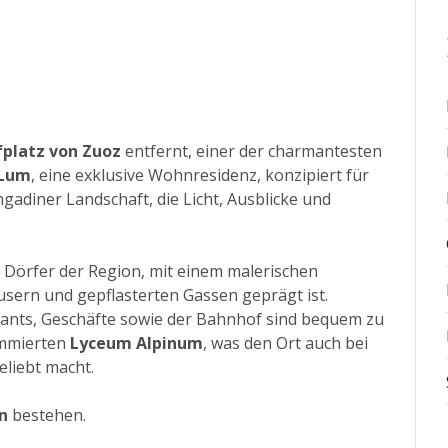
fplatz von Zuoz
entfernt, einer der charmantesten
 Lum
, eine exklusive Wohnresidenz, konzipiert für
adiner Landschaft, die Licht, Ausblicke und
n Dörfer der Region, mit einem malerischen
usern und gepflasterten Gassen geprägt ist.
rants, Geschäfte sowie der Bahnhof sind bequem zu
ommierten
Lyceum Alpinum
, was den Ort auch bei
eliebt macht.
n
bestehen.