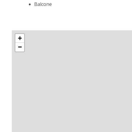
Balcone
+
−