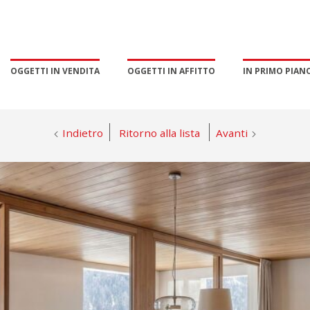
OGGETTI IN VENDITA
OGGETTI IN AFFITTO
IN PRIMO PIAN
Indietro
Ritorno alla lista
Avanti
PROMOZIONE E MARKETING
GESTIONE ESCLUSIVA