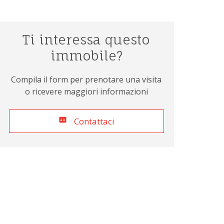
Ti interessa questo
immobile?
Compila il form per prenotare una visita
o ricevere maggiori informazioni
Contattaci