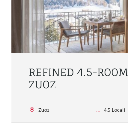
REFINED 4.5-ROOM
ZUOZ
Zuoz
4.5 Locali