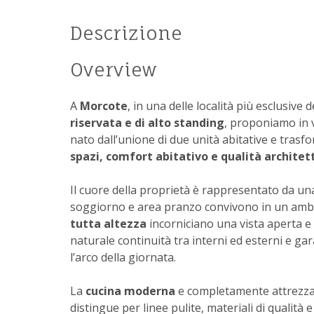
Descrizione
Overview
A
Morcote
, in una delle località più esclusive 
riservata e di alto standing
, proponiamo in 
nato dall’unione di due unità abitative e tras
spazi, comfort abitativo e qualità architet
Il cuore della proprietà è rappresentato da u
soggiorno e area pranzo convivono in un amb
tutta altezza
incorniciano una vista aperta 
naturale continuità tra interni ed esterni e g
l’arco della giornata.
La
cucina moderna
e completamente attrezzat
distingue per linee pulite, materiali di qualit