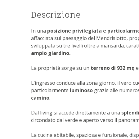
Descrizione
In una
posizione privilegiata e particolarm
affacciata sul paesaggio del Mendrisiotto, pr
sviluppata su tre livelli oltre a mansarda, cara
ampio giardino.
La proprietà sorge su un
terreno di 932 mq
e
L’ingresso conduce alla zona giorno, il vero cu
particolarmente
luminoso
grazie alle numeros
camino
.
Dal living si accede direttamente a una
splend
circondato dal verde e aperto verso il panoram
La cucina abitabile, spaziosa e funzionale, disp