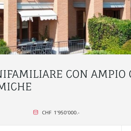
NIFAMILIARE CON AMPIO 
MICHE
CHF 1'950'000.-