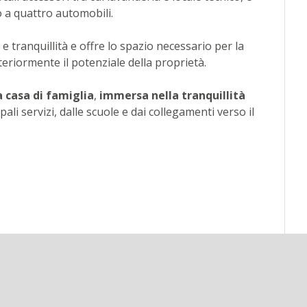
o a quattro automobili.
 e tranquillità e offre lo spazio necessario per la
eriormente il potenziale della proprietà.
a casa di famiglia
,
immersa nella tranquillità
pali servizi, dalle scuole e dai collegamenti verso il