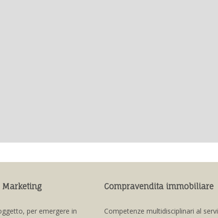
 Marketing
Compravendita immobiliare
oggetto, per emergere in
Competenze multidisciplinari al serv