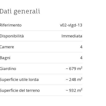
Dati generali
Riferimento
v02-vlgd-13
Disponibilità
Immediata
Camere
4
Bagni
4
Giardino
~ 679 m²
Superficie utile lorda
~ 248 m²
Superficie del terreno
~ 932 m²