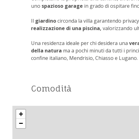
uno
spazioso garage
in grado di ospitare fin
Il
giardino
circonda la villa garantendo privacy
realizzazione di una piscina,
valorizzando ult
Una residenza ideale per chi desidera una
ver
della natura
ma a pochi minuti da tutti i princi
confine italiano, Mendrisio, Chiasso e Lugano.
Comodità
+
−