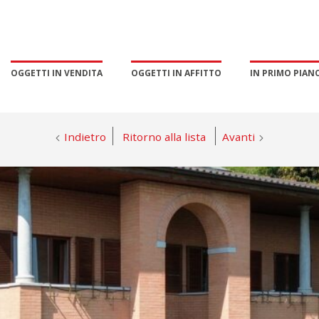
OGGETTI IN VENDITA
OGGETTI IN AFFITTO
IN PRIMO PIAN
Indietro
Ritorno alla lista
Avanti
PROMOZIONE E MARKETING
GESTIONE ESCLUSIVA