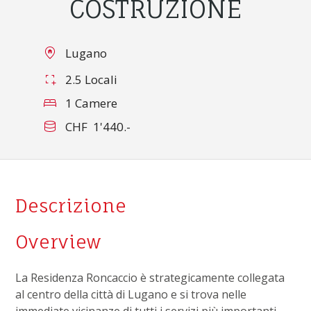
COSTRUZIONE
Lugano
2.5 Locali
1 Camere
CHF 1'440.-
Descrizione
Overview
La Residenza Roncaccio è strategicamente collegata
al centro della città di Lugano e si trova nelle
immediate vicinanze di tutti i servizi più importanti