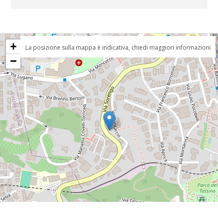
+
La posizione sulla mappa è indicativa, chiedi maggiori informazioni
−