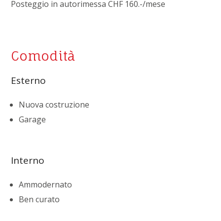
Posteggio in autorimessa CHF 160.-/mese
Comodità
Esterno
Nuova costruzione
Garage
Interno
Ammodernato
Ben curato