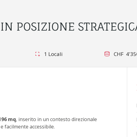
IN POSIZIONE STRATEGIC
1 Locali
CHF 4'35
196 mq
, inserito in un contesto direzionale
e facilmente accessibile.