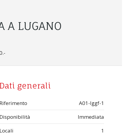
A A LUGANO
0.-
Dati generali
Riferimento
A01-lggf-1
Disponibilità
Immediata
Locali
1