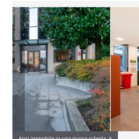
Apri immobile in una nuova scheda
↗