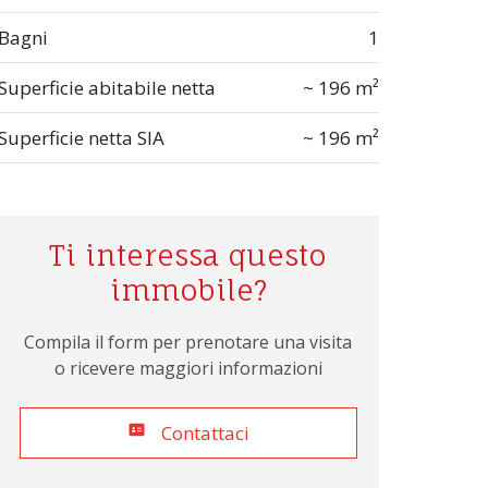
Bagni
1
Superficie abitabile netta
~ 196 m²
Superficie netta SIA
~ 196 m²
Ti interessa questo
immobile?
Compila il form per prenotare una visita
o ricevere maggiori informazioni
Contattaci