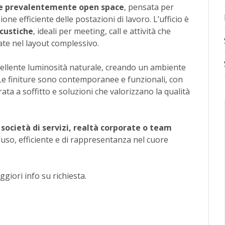
e prevalentemente open space
, pensata per
one efficiente delle postazioni di lavoro. L’ufficio è
acustiche
, ideali per meeting, call e attività che
ate nel layout complessivo.
ellente luminosità naturale, creando un ambiente
 Le finiture sono contemporanee e funzionali, con
ta a soffitto e soluzioni che valorizzano la qualità
 società di servizi, realtà corporate o team
ll’uso, efficiente e di rappresentanza nel cuore
giori info su richiesta.