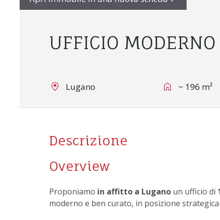
UFFICIO MODERNO 
Lugano
~ 196 m²
Descrizione
Overview
Proponiamo
in affitto a Lugano
un ufficio di
moderno e ben curato, in posizione strategica 