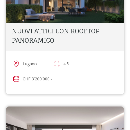
NUOVI ATTICI CON ROOFTOP
PANORAMICO
Lugano
4.5
CHF 3'200'000.-