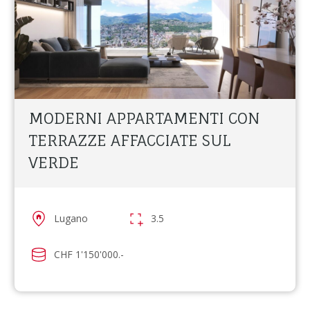
MODERNI APPARTAMENTI CON
TERRAZZE AFFACCIATE SUL
VERDE
Lugano
3.5
CHF 1'150'000.-