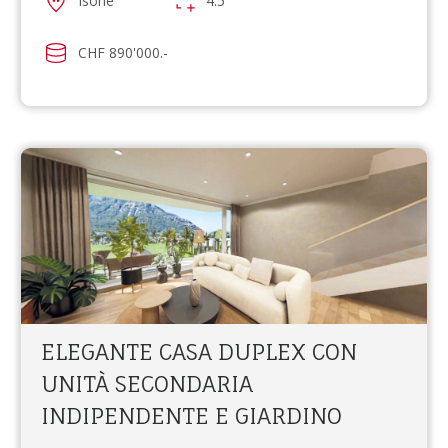
Isone
4.5
CHF 890'000.-
ELEGANTE CASA DUPLEX CON
UNITÀ SECONDARIA
INDIPENDENTE E GIARDINO