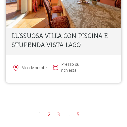
LUSSUOSA VILLA CON PISCINA E
STUPENDA VISTA LAGO
Prezzo su
Vico Morcote
richiesta
1
2
3
…
5