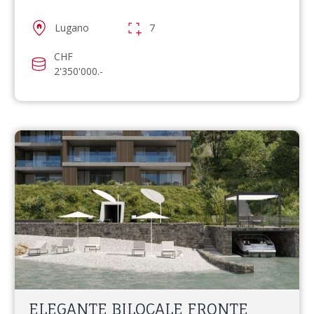
Lugano
7
CHF
2'350'000.-
ELEGANTE BILOCALE FRONTE