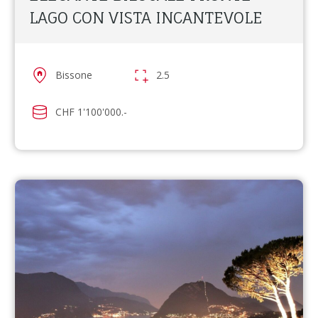
LAGO CON VISTA INCANTEVOLE
Bissone
2.5
CHF 1'100'000.-