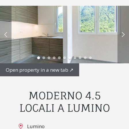
Open property in a new tab
↗
MODERNO 4.5
LOCALI A LUMINO
Lumino