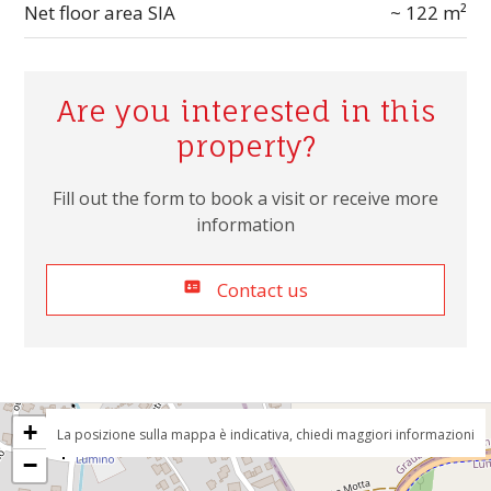
Net floor area SIA
~ 122 m²
Are you interested in this
property?
Fill out the form to book a visit or receive more
information
Contact us
+
La posizione sulla mappa è indicativa, chiedi maggiori informazioni
−