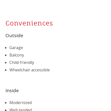
Conveniences
Outside
Garage
Balcony
Child-friendly
Wheelchair accessible
Inside
Modernized
Well-tended