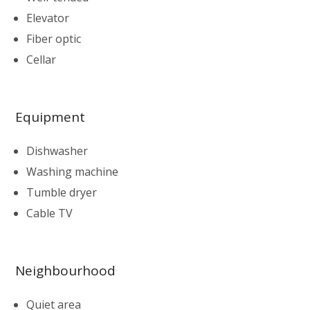
Elevator
Fiber optic
Cellar
Equipment
Dishwasher
Washing machine
Tumble dryer
Cable TV
Neighbourhood
Quiet area